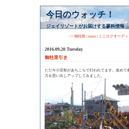
今日のウォッチ！
ジェイリゾートがお届けする蓼科情報
<< 御柱祭
|
main
|
ミニログオーディオ
2016.09.20 Tuesday
御柱里引き
ただ今小宮祭があちこちで行われてます。改めて
力を思い出しアップしてみました。