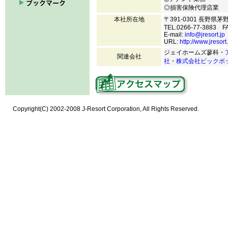
◎損害保険代理店業
本社所在地
〒391-0301 長野県茅
TEL.0266-77-3883 FA
E-mail:
info@jresort.jp
URL:
http://www.jresort.
ジェイホームズ蓼科・
関連会社
社
・
株式会社ビックボ
Copyright(C) 2002-2008 J-Resort Corporation, All Rights Reserved.