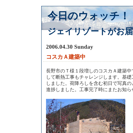
今日のウォッチ！
ジェイリゾートがお届
2006.04.30 Sunday
コスカＡ建築中
長野市のＴ様１段増しのコスカＡ建築中
して断熱工事もチャレンジします。基礎
しました。荷降ろしを含む初日で写真の
進捗しました。工事完了時にまたお知ら