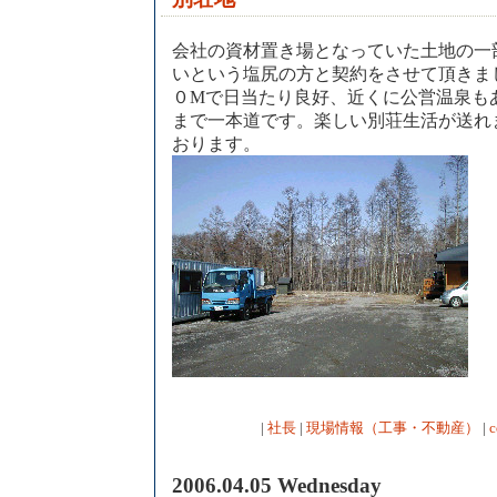
会社の資材置き場となっていた土地の一
いという塩尻の方と契約をさせて頂きま
０Mで日当たり良好、近くに公営温泉も
まで一本道です。楽しい別荘生活が送れ
おります。
|
社長
|
現場情報（工事・不動産）
|
c
2006.04.05 Wednesday