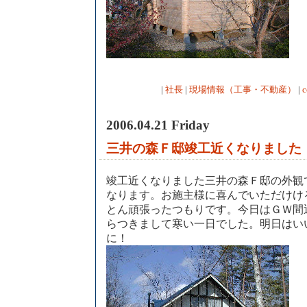
|
社長
|
現場情報（工事・不動産）
|
c
2006.04.21 Friday
三井の森Ｆ邸竣工近くなりました
竣工近くなりました三井の森Ｆ邸の外観
なります。お施主様に喜んでいただけけ
とん頑張ったつもりです。今日はＧＷ間
らつきまして寒い一日でした。明日はい
に！