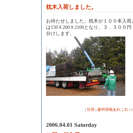
枕木入荷しました。
お待たせしました。枕木が１００本入荷
は150Ｘ200Ｘ2100となり、３．３００
分けします。
|
社長
|
蓼科情報あれこれ
|
c
2006.04.01 Saturday