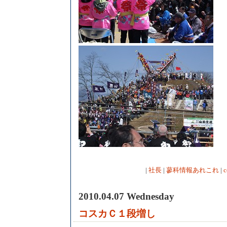
|
社長
|
蓼科情報あれこれ
|
c
2010.04.07 Wednesday
コスカＣ１段増し