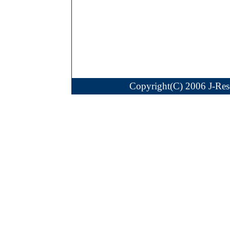
Copyright(C) 2006 J-Reso