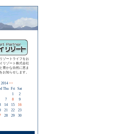
リゾートライフをお
イリゾート株式会社
と豊かな自然に恵ま
をお知らせします。
 2014
>>
d
Thu
Fri
Sat
1
2
7
8
9
3
14
15
16
0
21
22
23
7
28
29
30