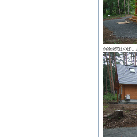
勿論煙突はのばし