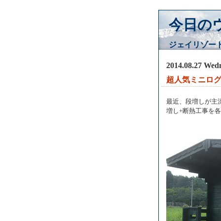
今日の
ジェイリゾー
2014.08.27 Wed
超人気ミニログ
最近、段増しが主
増し+断熱工事を