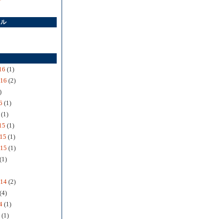
ール
事
16
(1)
016
(2)
)
6
(1)
(1)
15
(1)
15
(1)
015
(1)
(1)
014
(2)
(4)
4
(1)
(1)