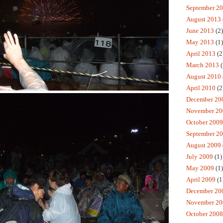
September 2
August 2013
June 2013
(2)
May 2013
(1)
April 2013
(2
March 2013
(
August 2010
April 2010
(2
December 20
November 20
October 2009
September 2
August 2009
July 2009
(1)
May 2009
(1)
April 2009
(1
December 20
November 20
October 2008