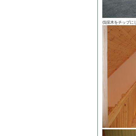
伐採木をチップに