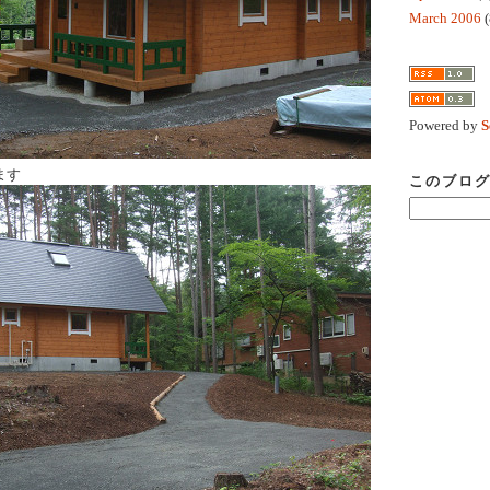
March 2006
(
Powered by
S
ます
このブロ