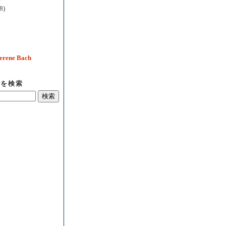
8)
erene Bach
グを検索