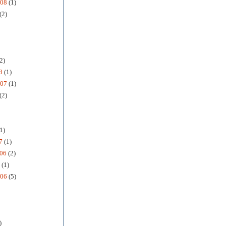
008
(1)
(2)
2)
8
(1)
007
(1)
(2)
1)
7
(1)
06
(2)
(1)
006
(5)
)